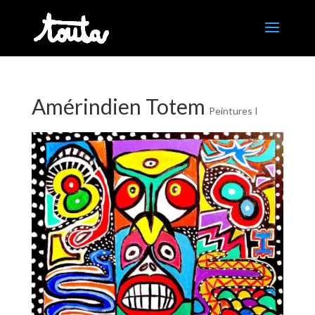
Amérindien Totem
Peintures I