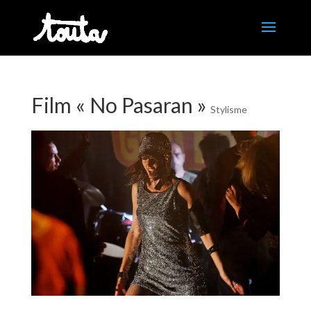
Film « No Pasaran »
Stylisme