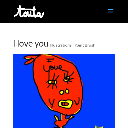
I love you
Illustrations : Paint Brush