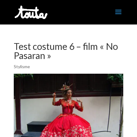
Test costume 6 – film « No
Pasaran »
Stylisme