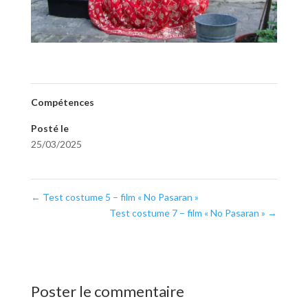
Compétences
Posté le
25/03/2025
←
Test costume 5 – film « No Pasaran »
Test costume 7 – film « No Pasaran »
→
Poster le commentaire